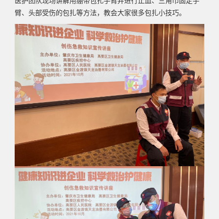
医护团队现场讲解用绷带包扎手臂并进行止血、三角巾固定手
臂、头部受伤的包扎等方法，教会大家很多包扎小技巧。