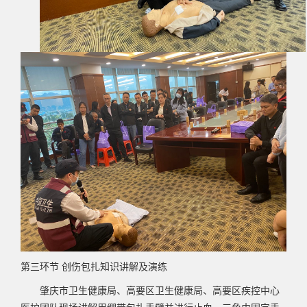
第三环节
创伤包扎知识讲解及演练
肇庆市卫生健康局、高要区卫生健康局、高要区疾控中心