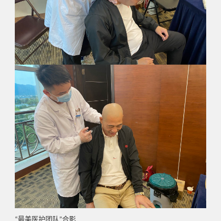
最美医护团队
合影
“
”