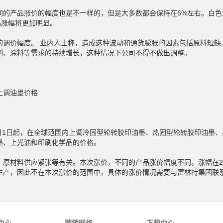
同的产品涨价的幅度也是不一样的，但是大多数都会保持在6%左右。白色
产品涨幅将更加明显。
的调价幅度。 业内人士称，造成这种波动和通货膨胀的因素包括原料短缺
剂、涂料等需求的持续增长，这种情况下公司不得不做出调整。
上调油墨价格
1月1日起，在全球范围内上调冷固型轮转胶印油墨、热固型轮转胶印油墨
墨、上光油和印刷化学品的价格。
、原材料供应紧张等有关。本次涨价，不同的产品涨价幅度不同，涨幅在2
生产，因此不在本次涨价的范围中，具体的涨价情况需要与富林特集团联