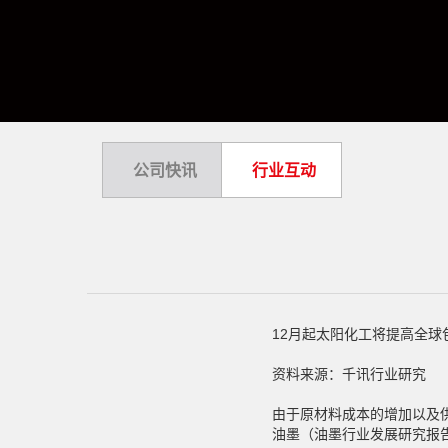
公司快讯
行业互动
12月起太阳化工将提高全球
资料来源：千讯行业研究
由于原材料成本的增加以及
油墨（油墨行业发展研究报