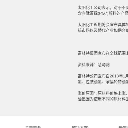
太阳化工公司表示，对于不
含有酞菁绿(PG7)颜料的
太阳化工近期将会宣布具体
统市场以及替代产业如黏合
富林特集团宣布在全球范围
资料来源：慧聪网
富林特公司宣布自2013年
墨、包装油墨、窄幅轮转油
涨价原因与原材料价格上涨
油墨因为使用不同的原材料